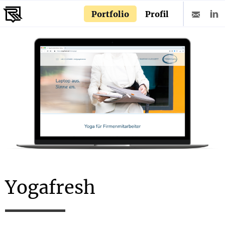
Portfolio
Profil
Yogafresh