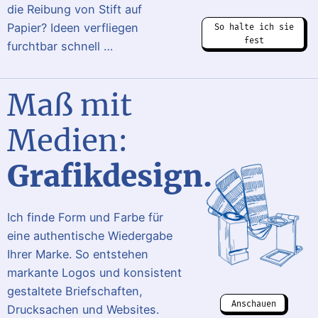
die Reibung von Stift auf
Papier? Ideen verfliegen
So halte ich sie
fest
furchtbar schnell …
Maß mit
Medien:
Grafikdesign.
Ich finde Form und Farbe für
eine authentische Wiedergabe
Ihrer Marke. So entstehen
markante Logos und konsistent
gestaltete Briefschaften,
Anschauen
Drucksachen und Websites.