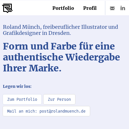
Portfolio
Profil
Roland Münch, frei­beruflicher Illustrator und
Grafik­designer in Dresden.
Form und Farbe für eine
authen­tische Wieder­­gabe
Ihrer Marke.
Legen wir los:
Zum Portfolio
Zur Person
Mail an mich: post@rolandmuench.de